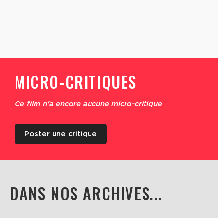
MICRO-CRITIQUES
Ce film n'a encore aucune micro-critique
Poster une critique
DANS NOS ARCHIVES...