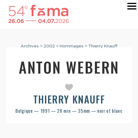
Archives
>
2002
>
Hommages
>
Thierry Knauff
ANTON WEBERN
THIERRY KNAUFF
Belgique — 1991 — 26 min — 35mm — noir et blanc