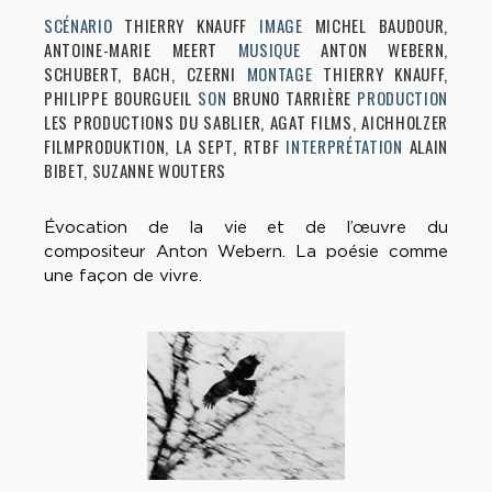
SCÉNARIO
THIERRY KNAUFF
IMAGE
MICHEL BAUDOUR,
ANTOINE-MARIE MEERT
MUSIQUE
ANTON WEBERN,
SCHUBERT, BACH, CZERNI
MONTAGE
THIERRY KNAUFF,
PHILIPPE BOURGUEIL
SON
BRUNO TARRIÈRE
PRODUCTION
LES PRODUCTIONS DU SABLIER, AGAT FILMS, AICHHOLZER
FILMPRODUKTION, LA SEPT, RTBF
INTERPRÉTATION
ALAIN
BIBET, SUZANNE WOUTERS
Évocation de la vie et de l’œuvre du
compositeur Anton Webern. La poésie comme
une façon de vivre.