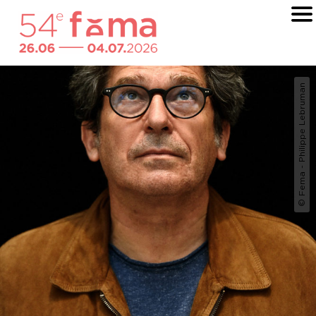
© Fema - Philippe Lebruman