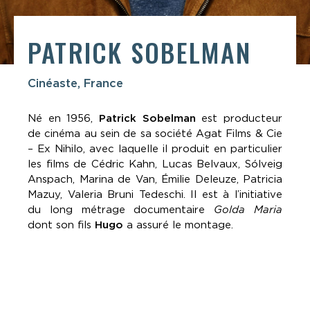
PATRICK SOBELMAN
Cinéaste, France
Né en 1956,
Patrick Sobelman
est producteur
de cinéma au sein de sa société Agat Films & Cie
– Ex Nihilo, avec laquelle il produit en particulier
les films de Cédric Kahn, Lucas Belvaux, Sólveig
Anspach, Marina de Van, Émilie Deleuze, Patricia
Mazuy, Valeria Bruni Tedeschi. Il est à l’initiative
du long métrage documentaire
Golda Maria
dont son fils
Hugo
a assuré le montage.