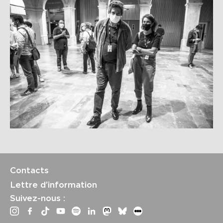
Contacts
Lettre d’information
Suivez-nous :