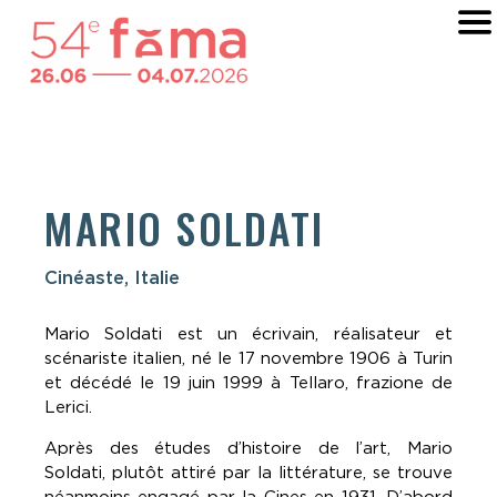
MARIO SOLDATI
Cinéaste, Italie
Mario Soldati est un écrivain, réalisateur et
scénariste italien, né le 17 novembre 1906 à Turin
et décédé le 19 juin 1999 à Tellaro, frazione de
Lerici.
Après des études d’histoire de l’art, Mario
Soldati, plutôt attiré par la littérature, se trouve
néanmoins engagé par la Cines en 1931. D’abord