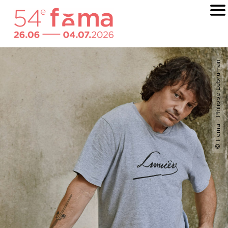
© Fema - Philippe Lebruman