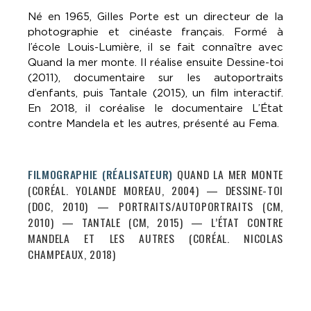
Né en 1965, Gilles Porte est un directeur de la
photographie et cinéaste français. Formé à
l’école Louis-Lumière, il se fait connaître avec
Quand la mer monte. Il réalise ensuite Dessine-toi
(2011), documentaire sur les autoportraits
d’enfants, puis Tantale (2015), un film interactif.
En 2018, il coréalise le documentaire L’État
contre Mandela et les autres, présenté au Fema.
FILMOGRAPHIE (RÉALISATEUR)
QUAND LA MER MONTE
(CORÉAL. YOLANDE MOREAU, 2004) — DESSINE-TOI
(DOC, 2010) — PORTRAITS/AUTOPORTRAITS (CM,
2010) — TANTALE (CM, 2015) — L’ÉTAT CONTRE
MANDELA ET LES AUTRES (CORÉAL. NICOLAS
CHAMPEAUX, 2018)