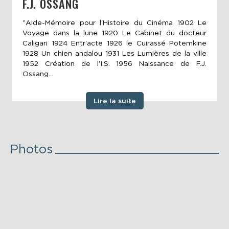
F.J. OSSANG
"Aide-Mémoire pour l'Histoire du Cinéma 1902 Le
Voyage dans la lune 1920 Le Cabinet du docteur
Caligari 1924 Entr'acte 1926 le Cuirassé Potemkine
1928 Un chien andalou 1931 Les Lumières de la ville
1952 Création de l'I.S. 1956 Naissance de F.J.
Ossang...
Lire la suite
Photos