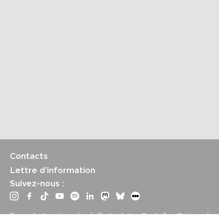
Contacts
Lettre d’information
Suivez-nous :
Tous droits réservés | Festival La Rochelle Cinéma |