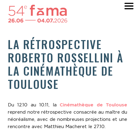
LA RÉTROSPECTIVE
ROBERTO ROSSELLINI À
LA CINÉMATHÈQUE DE
TOULOUSE
Du 12.10 au 10.11, la
Cinémathèque de Toulouse
reprend notre rétrospective consacrée au maître du
néoréalisme, avec de nombreuses projections et une
rencontre avec Matthieu Macheret le 27.10.