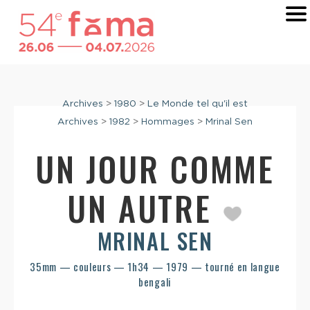
Archives
>
1980
>
Le Monde tel qu'il est
Archives
>
1982
>
Hommages
>
Mrinal Sen
UN JOUR COMME
UN AUTRE
MRINAL SEN
35mm — couleurs — 1h34 — 1979 — tourné en langue
bengali