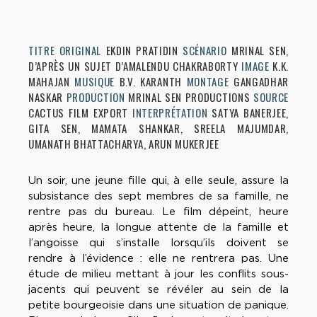
TITRE ORIGINAL
EKDIN PRATIDIN
SCÉNARIO
MRINAL SEN,
D’APRÈS UN SUJET D’AMALENDU CHAKRABORTY
IMAGE
K.K.
MAHAJAN
MUSIQUE
B.V. KARANTH
MONTAGE
GANGADHAR
NASKAR
PRODUCTION
MRINAL SEN PRODUCTIONS
SOURCE
CACTUS FILM EXPORT
INTERPRÉTATION
SATYA BANERJEE,
GITA SEN, MAMATA SHANKAR, SREELA MAJUMDAR,
UMANATH BHATTACHARYA, ARUN MUKERJEE
Un soir, une jeune fille qui, à elle seule, assure la
subsistance des sept membres de sa famille, ne
rentre pas du bureau. Le film dépeint, heure
après heure, la longue attente de la famille et
l’angoisse qui s’installe lorsqu’ils doivent se
rendre à l’évidence : elle ne rentrera pas. Une
étude de milieu mettant à jour les conflits sous-
jacents qui peuvent se révéler au sein de la
petite bourgeoisie dans une situation de panique.