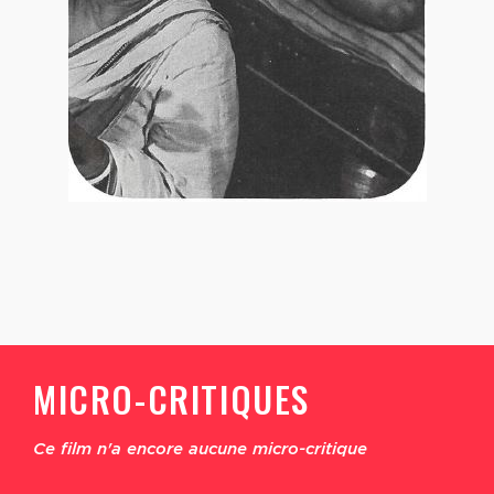
MICRO-CRITIQUES
Ce film n'a encore aucune micro-critique