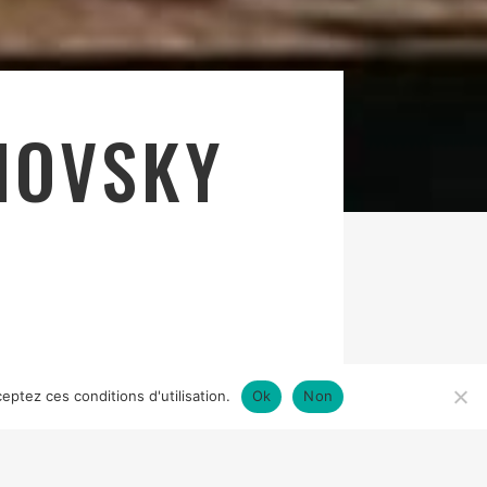
NOVSKY
eptez ces conditions d'utilisation.
Ok
Non