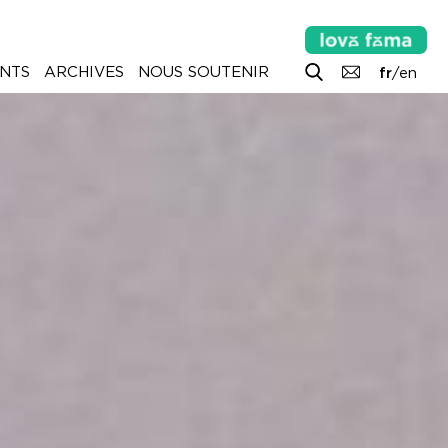
NTS
ARCHIVES
NOUS SOUTENIR
fr
/
en