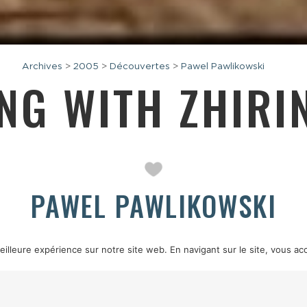
Archives
>
2005
>
Découvertes
>
Pawel Pawlikowski
ING WITH ZHIRI
PAWEL PAWLIKOWSKI
1995 — 45 min
illeure expérience sur notre site web. En navigant sur le site, vous acc