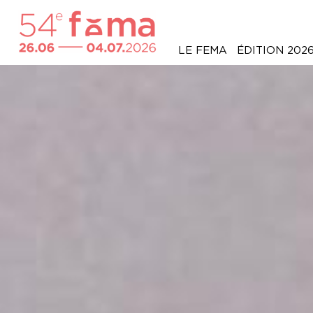
LE FEMA
ÉDITION 202