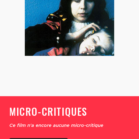
MICRO-CRITIQUES
Ce film n'a encore aucune micro-critique