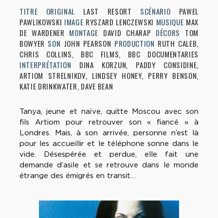
TITRE ORIGINAL
LAST RESORT
SCÉNARIO
PAWEL
PAWLIKOWSKI
IMAGE
RYSZARD LENCZEWSKI
MUSIQUE
MAX
DE WARDENER
MONTAGE
DAVID CHARAP
DÉCORS
TOM
BOWYER
SON
JOHN PEARSON
PRODUCTION
RUTH CALEB,
CHRIS COLLINS, BBC FILMS, BBC DOCUMENTARIES
INTERPRÉTATION
DINA KORZUN, PADDY CONSIDINE,
ARTIOM STRELNIKOV, LINDSEY HONEY, PERRY BENSON,
KATIE DRINKWATER, DAVE BEAN
Tanya, jeune et naïve, quitte Moscou avec son
fils Artiom pour retrouver son « fiancé » à
Londres. Mais, à son arrivée, personne n’est là
pour les accueillir et le téléphone sonne dans le
vide. Désespérée et perdue, elle fait une
demande d’asile et se retrouve dans le monde
étrange des émigrés en transit…