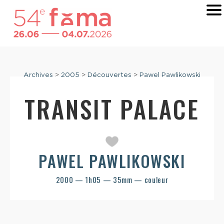
Archives
>
2005
>
Découvertes
>
Pawel Pawlikowski
TRANSIT PALACE
PAWEL PAWLIKOWSKI
2000 — 1h05 — 35mm — couleur