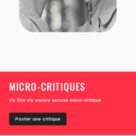
MICRO-CRITIQUES
Ce film n'a encore aucune micro-critique
Poster une critique