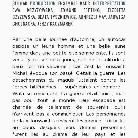
BULHAK
PRODUCTION
ENSEMBLE KADR
INTERPRÉTATION
EWA KRZYZCWSKA, EDMUND FETTING, ELZBLETA
CZYZEWSKA, BEATA TYSZKIEWICZ, ADNREZEJ MAY, JADWIGA
CHOJNACKA, JERZY KACZMAREK
Par une belle journée d’automne, un autocar
dépose un jeune homme et une belle jeune
femme dans une petite cité somnolente. Ils sont
venus y passer deux jours, jouir de la solitude à
deux, loin du vacarme : car c’est la Toussaint.
Michal, évoque son passé. C’était la guerre. Les
détachements du maquis luttaient contre les
forces hitlériennes – supérieures en nombre –
Wala se remémore. La guerre était finie ; mais
pas pour tout le monde. Leur escapade est
chargée de tellement de souvenirs qu’ils
n’arrivent pas à communiquer. Les personnages
de la « Toussaint » revivent les moments difficiles
au cours desquels leurs drames personnels
furent liés au drame de leur pays et les