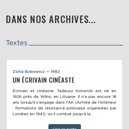
DANS NOS ARCHIVES...
Textes
Zofia Bobowicz — 1982
UN ÉCRIVAIN CINÉASTE
Écrivain et cinéaste, Tadeusz Konwicki est né en
1926 près de Wilno, en Lituanie. Il n'a pas encore 18
ans lorsqu'il s'engage dans l'AK (Armée de l'Intérieur
: formations de résistance polonaise organisées par
Londres en 1941), où il combat jusqu'à la...
Lire la suite