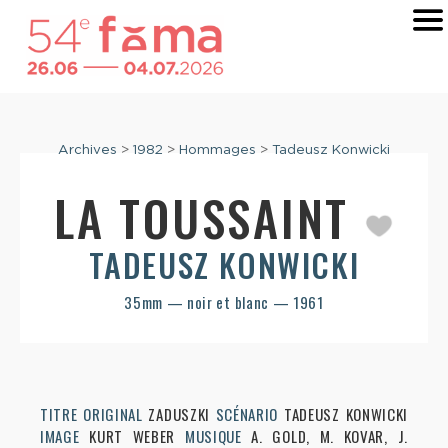
Archives
>
1982
>
Hommages
>
Tadeusz Konwicki
LA TOUSSAINT
TADEUSZ KONWICKI
35mm — noir et blanc — 1961
TITRE ORIGINAL
ZADUSZKI
SCÉNARIO
TADEUSZ KONWICKI
IMAGE
KURT WEBER
MUSIQUE
A. GOLD, M. KOVAR, J.