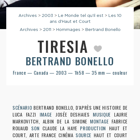
Archives
>
2003
>
Le Monde tel qu'il est
>
Les 10
ans d'Haut et Court
Archives
>
2011
>
Hommages
>
Bertrand Bonello
TIRESIA
BERTRAND BONELLO
France — Canada — 2003 — 1h58 — 35 mm — couleur
SCÉNARIO
BERTRAND BONELLO, D’APRÈS UNE HISTOIRE DE
LUCA FAZZI
IMAGE
JOSÉE DESHAIES
MUSIQUE
LAURIE
MARKOVITCH, ALBIN DE LA SIMONE
MONTAGE
FABRICE
ROUAUD
SON
CLAUDE LA HAYE
PRODUCTION
HAUT ET
COURT, ARTE FRANCE CINÉMA
SOURCE
HAUT ET COURT