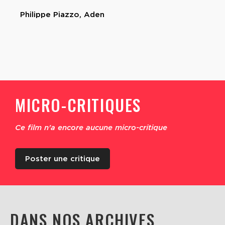
Philippe Piazzo, Aden
MICRO-CRITIQUES
Ce film n'a encore aucune micro-critique
Poster une critique
DANS NOS ARCHIVES...