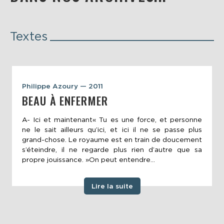
Textes
Philippe Azoury — 2011
BEAU À ENFERMER
A- Ici et maintenant« Tu es une force, et personne
ne le sait ailleurs qu’ici, et ici il ne se passe plus
grand-chose. Le royaume est en train de doucement
s’éteindre, il ne regarde plus rien d’autre que sa
propre jouissance. »On peut entendre...
Lire la suite