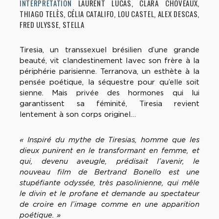
INTERPRÉTATION
LAURENT LUCAS, CLARA CHOVEAUX,
THIAGO TELÈS, CÉLIA CATALIFO, LOU CASTEL, ALEX DESCAS,
FRED ULYSSE, STELLA
Tiresia, un transsexuel brésilien d’une grande
beauté, vit clandestinement Iavec son frère à la
périphérie parisienne. Terranova, un esthète à la
pensée poétique, la séquestre pour qu’elle soit
sienne. Mais privée des hormones qui lui
garantissent sa féminité, Tiresia revient
lentement à son corps originel…
« Inspiré du mythe de Tiresias, homme que les
dieux punirent en le transformant en femme, et
qui, devenu aveugle, prédisait l’avenir, le
nouveau film de Bertrand Bonello est une
stupéfiante odyssée, très pasolinienne, qui mêle
le divin et le profane et demande au spectateur
de croire en l’image comme en une apparition
poétique. »