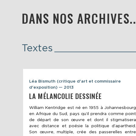
DANS NOS ARCHIVES..
Textes
Léa Bismuth (critique d'art et commissaire
d'exposition) — 2013
LA MÉLANCOLIE DESSINÉE
William Kentridge est né en 1955 à Johannesbourg
en Afrique du Sud, pays qu’il prendra comme point
de départ de son œuvre et dont il stigmatisera
avec distance et poésie la politique d’apartheid.
Son œuvre, multiple, crée des passerelles entre