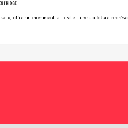
ENTRIDGE
eur », offre un monument à la ville : une sculpture représe