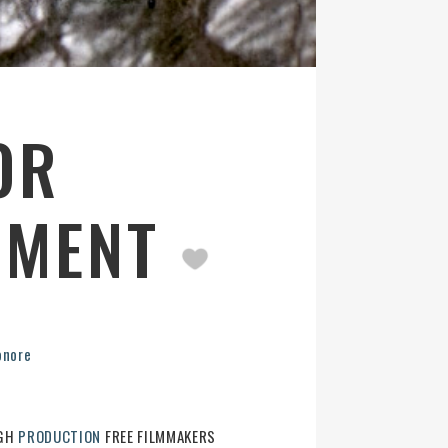
OR
NUMENT
onore
RGH
PRODUCTION
FREE FILMMAKERS