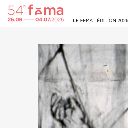
LE FEMA
ÉDITION 202