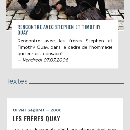
RENCONTRE AVEC STEPHEN ET TIMOTHY
QUAY
Rencontre avec les frères Stephen et
Timothy Quay, dans le cadre de l'hommage
qui leur est consacré
— Vendredi 07.07.2006
Textes
Olivier Séguret — 2006
LES FRÈRES QUAY
Les rares documents péri-biographiques dont nous