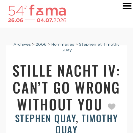
Archives
>
2006
>
Hommages
>
Stephen et Timothy
Quay
STILLE NACHT IV:
CAN’T GO WRONG
WITHOUT YOU
STEPHEN QUAY
,
TIMOTHY
QUAY