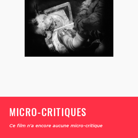
MICRO-CRITIQUES
Ce film n'a encore aucune micro-critique