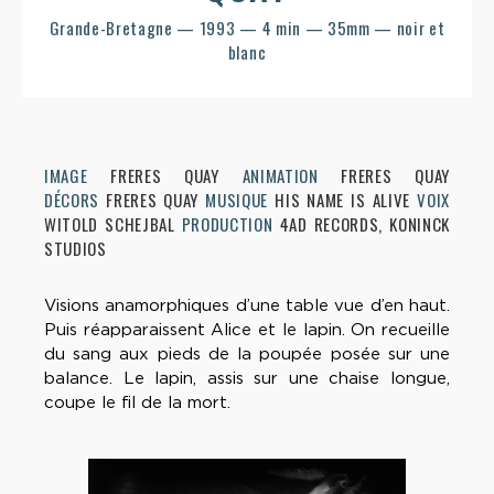
Grande-Bretagne — 1993 — 4 min — 35mm — noir et
blanc
IMAGE
FRERES QUAY
ANIMATION
FRERES QUAY
DÉCORS
FRERES QUAY
MUSIQUE
HIS NAME IS ALIVE
VOIX
WITOLD SCHEJBAL
PRODUCTION
4AD RECORDS, KONINCK
STUDIOS
Visions anamorphiques d’une table vue d’en haut.
Puis réapparaissent Alice et le lapin. On recueille
du sang aux pieds de la poupée posée sur une
balance. Le lapin, assis sur une chaise longue,
coupe le fil de la mort.