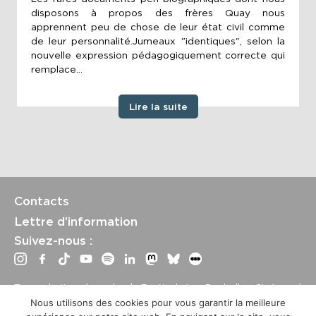
disposons à propos des frères Quay nous
apprennent peu de chose de leur état civil comme
de leur personnalité.Jumeaux "identiques", selon la
nouvelle expression pédagogiquement correcte qui
remplace...
Lire la suite
Contacts
Lettre d’information
Suivez-nous :
Tous droits réservés | Festival La Rochelle Cinéma |
International Film Festival –
Mentions légales
–
Conditions
Nous utilisons des cookies pour vous garantir la meilleure
générales de vente