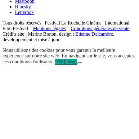
Mastodon
Bluesky
Letterbox
Tous droits réservés | Festival La Rochelle Cinéma | International
Film Festival –
Mentions légales
–
Conditions générales de vente
Crédits site : Marine Breton, design ;
Etienne Delcambre
,
développement et mise à jour
Nous utilisons des cookies pour vous garantir la meilleure
expérience sur notre site web. En navigant sur le site, vous acceptez
ces conditions d'utilisation.
Ok
Non