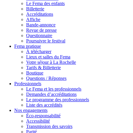
Le Fema des enfants
Billetterie
Accréditations
Affiche
Bande-annonce
Revue de presse
Questionnaire
Poursuivre le festival
Fema pratique
À télécharger
Lieux et salles du Fema
Votre séjour à La Rochelle
Tarifs & Billetterie
Boutique
Questions / Réponses
Professionnels
Le Fema et les professionnels
Demandes d’accréditations
Le programme des professionnels
Liste des accrédités
Nos engagements
Éco-responsabilité
Accessibilité
Transmission des savoirs
Parité