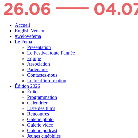
Accueil
English Version
#welovefema
Le Fema
Présentation
Le Festival toute l’année
Équipe
Association
Partenaires
Contactez-nous
Lettre d’information
Édition 2026
Édito
Programmation
Calendrier
Liste des films
Rencontres
Galerie photo
Galerie vidéo
Galerie podcast
Jeunes cinéphiles