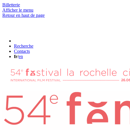
Billetterie
Afficher le menu
Retour en haut de page
Recherche
Contacts
fr
/
en