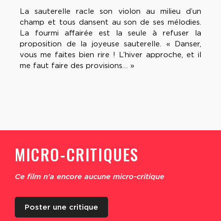
La sauterelle racle son violon au milieu d’un
champ et tous dansent au son de ses mélodies.
La fourmi affairée est la seule à refuser la
proposition de la joyeuse sauterelle. « Danser,
vous me faites bien rire ! L’hiver approche, et il
me faut faire des provisions… »
MICRO-CRITIQUES
Ce film n'a encore aucune micro-critique
Poster une critique