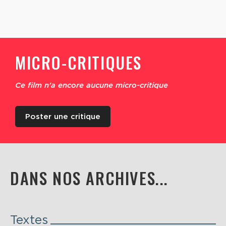
MICRO-CRITIQUES
Ce film n'a encore aucune micro-critique
Poster une critique
DANS NOS ARCHIVES...
Textes