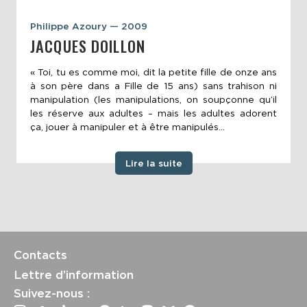
Philippe Azoury — 2009
JACQUES DOILLON
« Toi, tu es comme moi, dit la petite fille de onze ans
à son père dans a Fille de 15 ans) sans trahison ni
manipulation (les manipulations, on soupçonne qu’il
les réserve aux adultes – mais les adultes adorent
ça, jouer à manipuler et à être manipulés...
Lire la suite
Contacts
Lettre d’information
Suivez-nous :