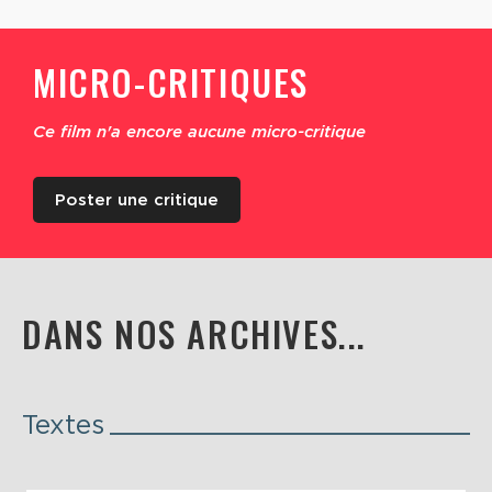
MICRO-CRITIQUES
Ce film n'a encore aucune micro-critique
Poster une critique
DANS NOS ARCHIVES...
Textes