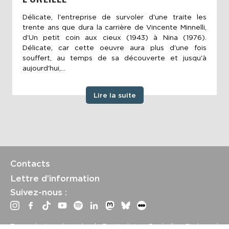
Délicate, l'entreprise de survoler d'une traite les
trente ans que dura la carrière de Vincente Minnelli,
d'Un petit coin aux cieux (1943) à Nina (1976).
Délicate, car cette oeuvre aura plus d'une fois
souffert, au temps de sa découverte et jusqu'à
aujourd'hui,...
Lire la suite
Contacts
Lettre d’information
Suivez-nous :
Tous droits réservés | Festival La Rochelle Cinéma |