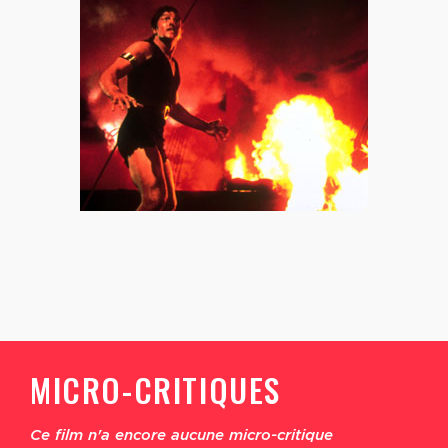
MICRO-CRITIQUES
Ce film n'a encore aucune micro-critique