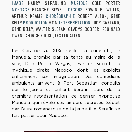
IMAGE
HARRY STRADLING
MUSIQUE
COLE PORTER
MONTAGE
BLANCHE SEWELL
DÉCORS
EDWIN B. WILLIS,
ARTHUR KRAMS
CHORÉGRAPHIE
ROBERT ALTON, GENE
KELLY
PRODUCTION
MGM
INTERPRÉTATION
JUDY GARLAND,
GENE KELLY, WALTER SLEZAK, GLADYS COOPER, REGINALD
OWEN, GEORGE ZUCCO, LESTER ALLEN
Les Caraïbes au XIXe siècle. La jeune et jolie
Manuela, promise par sa tante au maire de la
ville, Don Pedro Vargas, rêve en secret du
mythique pirate Macoco, dont les exploits
enflamment son imagination. Des comédiens
ambulants arrivent à Port Sebastian, conduits
par le jeune et brillant Sérafin. Lors de la
première représentation, ce dernier hypnotise
Manuela qui révèle ses amours secrètes. Séduit
par l’aura romanesque de la jeune fille, Serafin se
fait passer pour Macoco…