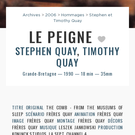
Archives
>
2006
>
Hommages
>
Stephen et
Timothy Quay
LE PEIGNE
STEPHEN QUAY
,
TIMOTHY
QUAY
Grande-Bretagne — 1990 — 18 min — 35mm
TITRE ORIGINAL
THE COMB - FROM THE MUSEUMS OF
SLEEP
SCÉNARIO
FRÈRES QUAY
ANIMATION
FRÈRES QUAY
IMAGE
FRÈRES QUAY
MONTAGE
FRÈRES QUAY
DÉCORS
FRÈRES QUAY
MUSIQUE
LESZEK JANKOWSKI
PRODUCTION
KONINCK STUDIOS, LA SEPT, CHANNEL 4