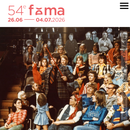
©Les Films de Mon Oncle, Specta Films Cepec