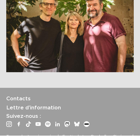
Contacts
Lettre d’information
Suivez-nous :
Tous droits réservés | Festival La Rochelle Cinéma |