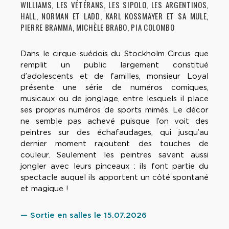
WILLIAMS, LES VÉTÉRANS, LES SIPOLO, LES ARGENTINOS,
HALL, NORMAN ET LADD, KARL KOSSMAYER ET SA MULE,
PIERRE BRAMMA, MICHÈLE BRABO, PIA COLOMBO
Dans le cirque suédois du Stockholm Circus que
remplit un public largement constitué
d’adolescents et de familles, monsieur Loyal
présente une série de numéros comiques,
musicaux ou de jonglage, entre lesquels il place
ses propres numéros de sports mimés. Le décor
ne semble pas achevé puisque l’on voit des
peintres sur des échafaudages, qui jusqu’au
dernier moment rajoutent des touches de
couleur. Seulement les peintres savent aussi
jongler avec leurs pinceaux : ils font partie du
spectacle auquel ils apportent un côté spontané
et magique !
— Sortie en salles le 15.07.2026