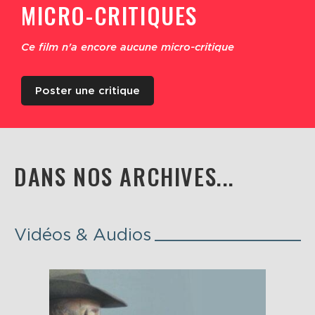
MICRO-CRITIQUES
Ce film n'a encore aucune micro-critique
Poster une critique
DANS NOS ARCHIVES...
Vidéos & Audios