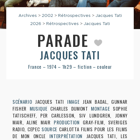
Archives
>
2002
>
Rétrospectives
>
Jacques Tati
2026
>
Rétrospectives
>
Jacques Tati
PARADE
JACQUES TATI
France – 1974 – 1h29 – fiction – couleur
SCÉNARIO
JACQUES TATI
IMAGE
JEAN BADAL, GUNNAR
FISHER
MUSIQUE
CHARLES DUMONT
MONTAGE
SOPHIE
TATISCHEFF, PER CARLESSON, SIV LUNDGREN, JONNY
MAIR, ALINE MAIR
PRODUCTION
GRAY-FILM, SVERIGES
RADIO, CEPEC
SOURCE
CARLOTTA FILMS POUR LES FILMS
DE MON ONCLE
INTERPRÉTATION
JACQUES TATI, LES