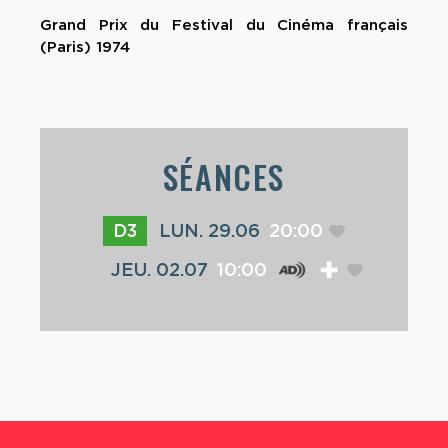
Grand Prix du Festival du Cinéma français
(Paris) 1974
SÉANCES
D3
LUN. 29.06
20:00
JEU. 02.07
10:00