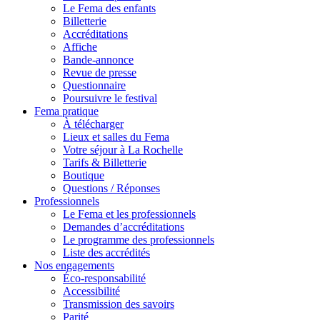
Le Fema des enfants
Billetterie
Accréditations
Affiche
Bande-annonce
Revue de presse
Questionnaire
Poursuivre le festival
Fema pratique
À télécharger
Lieux et salles du Fema
Votre séjour à La Rochelle
Tarifs & Billetterie
Boutique
Questions / Réponses
Professionnels
Le Fema et les professionnels
Demandes d’accréditations
Le programme des professionnels
Liste des accrédités
Nos engagements
Éco-responsabilité
Accessibilité
Transmission des savoirs
Parité