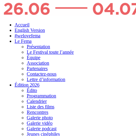
Accueil
English Version
#welovefema
Le Fema
Présentation
Le Festival toute l’année
Équipe
Association
Partenaires
Contactez-nous
Lettre d’information
Édition 2026
Édito
Programmation
Calendrier
Liste des films
Rencontres
Galerie photo
Galerie vidéo
Galerie podcast
Jeunes cinéphiles