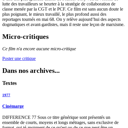
lutte des travailleurs se heurter à la stratégie de collaboration de
classe menée par la CGT et le PCF. Ce film est sans aucun doute le
plus poignant, le mieux travaillé, le plus profond aussi des
reportages tournés en mai 68. On y relève aujourd’hui des aspects
dogmatiques et avant-gardistes, mais il reste une leçon de marxisme.
Micro-critiques
Ce film n'a encore aucune micro-critique
Poster une critique
Dans nos archives...
Textes
1977
Cinémarge
DIFFERENCE 77 Sous ce titre générique sont présentés un
ensemble de courts, moyens et longs métrages, sans exclusive de
format, qui té-moignent de ce qu'est ou de ce que peut être un