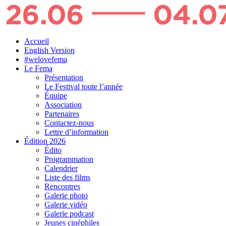
Accueil
English Version
#welovefema
Le Fema
Présentation
Le Festival toute l’année
Équipe
Association
Partenaires
Contactez-nous
Lettre d’information
Édition 2026
Édito
Programmation
Calendrier
Liste des films
Rencontres
Galerie photo
Galerie vidéo
Galerie podcast
Jeunes cinéphiles