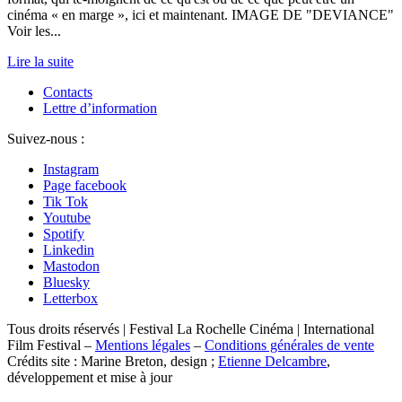
cinéma « en marge », ici et maintenant. IMAGE DE "DEVIANCE"
Voir les...
Lire la suite
Contacts
Lettre d’information
Suivez-nous :
Instagram
Page facebook
Tik Tok
Youtube
Spotify
Linkedin
Mastodon
Bluesky
Letterbox
Tous droits réservés | Festival La Rochelle Cinéma | International
Film Festival –
Mentions légales
–
Conditions générales de vente
Crédits site : Marine Breton, design ;
Etienne Delcambre
,
développement et mise à jour