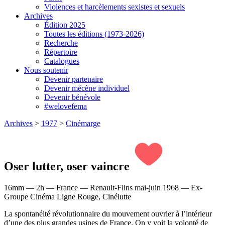
Violences et harcèlements sexistes et sexuels
Archives
Édition 2025
Toutes les éditions (1973-2026)
Recherche
Répertoire
Catalogues
Nous soutenir
Devenir partenaire
Devenir mécène individuel
Devenir bénévole
#welovefema
Archives
>
1977
>
Cinémarge
Oser lutter, oser vaincre
16mm — 2h — France — Renault-Flins mai-juin 1968 — Ex-
Groupe Cinéma Ligne Rouge, Cinélutte
La spontanéité révolutionnaire du mouvement ouvrier à l’intérieur
d’une des plus grandes usines de France. On y voit la volonté de