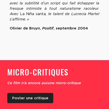
avec la subtilité d’un script qui fait échapper la
fresque intimiste à tout naturalisme racoleur.
Avec
La Niña santa
, le talent de Lucrecia Martel
s’affirme. »
Olivier de Bruyn,
Positif
, septembre 2004
MICRO-CRITIQUES
Ce film n'a encore aucune micro-critique
Poster une critique