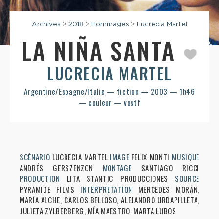
Archives
>
2018
>
Hommages
>
Lucrecia Martel
LA NIÑA SANTA
LUCRECIA MARTEL
Argentine/Espagne/Italie — fiction — 2003 — 1h46
— couleur — vostf
SCÉNARIO
LUCRECIA MARTEL
IMAGE
FÉLIX MONTI
MUSIQUE
ANDRÉS GERSZENZON
MONTAGE
SANTIAGO RICCI
PRODUCTION
LITA STANTIC PRODUCCIONES
SOURCE
PYRAMIDE FILMS
INTERPRÉTATION
MERCEDES MORÁN,
MARÍA ALCHE, CARLOS BELLOSO, ALEJANDRO URDAPILLETA,
JULIETA ZYLBERBERG, MÍA MAESTRO, MARTA LUBOS