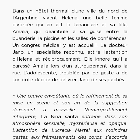
Dans un hôtel thermal d’une ville du nord de
l’Argentine, vivent Helena, une belle femme
divorcée qui en est la tenancière et sa fille,
Amalia, qui déambule à sa guise entre la
buanderie, la piscine et les salles de conférences.
Un congrès médical y est accueilli. Le docteur
Jano, un spécialiste reconnu, attire l’attention
d’Helena et réciproquement. Elle ignore qu’il a
caressé Amalia lors d’un attroupement dans la
rue. L’adolescente, troublée par ce geste a de
son côté décidé de délivrer Jano de ses péchés.
« Une œuvre envoûtante où le raffinement de sa
mise en scène et son art de la suggestion
s’exercent à merveille. Remarquablement
interprété,
La Niña santa
entraîne dans son
atmosphère sensuelle, mystérieuse et opaque.
L’attention de Lucrecia Martel aux moindres
gestes, aux frémissements des corps, s’accorde