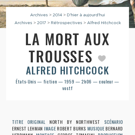
Archives
>
2014
>
D'hier à aujourd'hui
Archives
>
2017
>
Rétrospectives
>
Alfred Hitchcock
LA MORT AUX
TROUSSES
ALFRED HITCHCOCK
États-Unis — fiction — 1959 — 2h06 — couleur —
vostf
TITRE ORIGINAL
NORTH BY NORTHWEST
SCÉNARIO
ERNEST LEHMAN
IMAGE
ROBERT BURKS
MUSIQUE
BERNARD