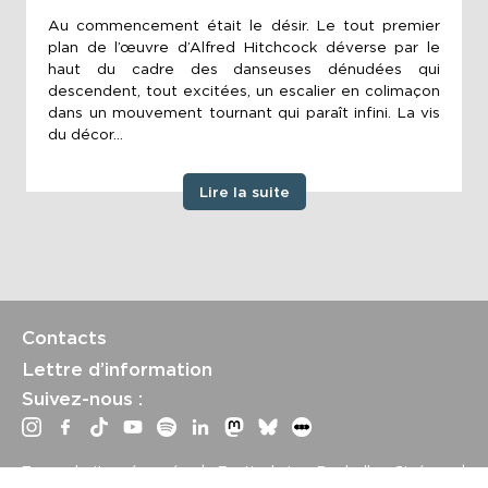
Au commencement était le désir. Le tout premier
plan de l’œuvre d’Alfred Hitchcock déverse par le
haut du cadre des danseuses dénudées qui
descendent, tout excitées, un escalier en colimaçon
dans un mouvement tournant qui paraît infini. La vis
du décor...
Lire la suite
Contacts
Lettre d’information
Suivez-nous :
Tous droits réservés | Festival La Rochelle Cinéma |