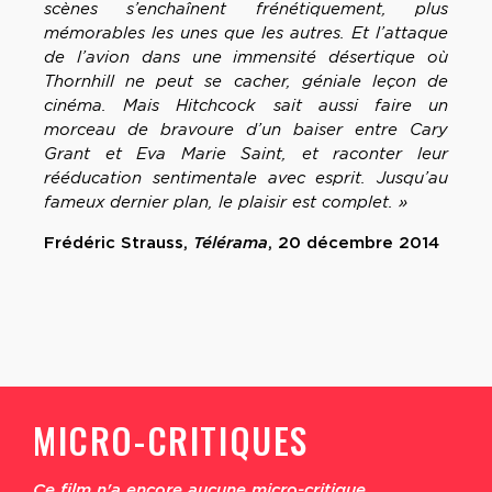
scènes s’enchaînent frénétiquement, plus
mémorables les unes que les autres. Et l’attaque
de l’avion dans une immensité désertique où
Thornhill ne peut se cacher, géniale leçon de
cinéma. Mais Hitchcock sait aussi faire un
morceau de bravoure d’un baiser entre Cary
Grant et Eva Marie Saint, et raconter leur
rééducation sentimentale avec esprit. Jusqu’au
fameux dernier plan, le plaisir est complet. »
Frédéric Strauss,
Télérama
, 20 décembre 2014
MICRO-CRITIQUES
Ce film n'a encore aucune micro-critique