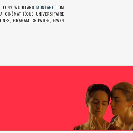
S
TONY WOOLLARD
MONTAGE
TOM
A CINÉMATHÈQUE UNIVERSITAIRE
 JONES, GRAHAM CROWDEN, GWEN