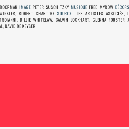
N BOORMAN
IMAGE
PETER SUSCHITZKY
MUSIQUE
FRED MYROW
DÉCOR
 WINKLER, ROBERT CHARTOFF
SOURCE
LES ARTISTES ASSOCIÉS, L
ROIANNI, BILLIE WHITELAW, CALVIN LOCKHART, GLENNA FORSTER
L, DAVID DE KEYSER