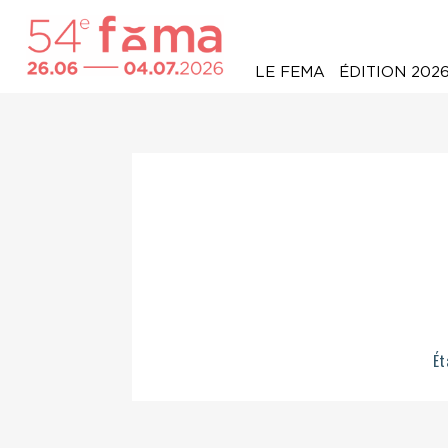
LE FEMA
ÉDITION 202
Ét