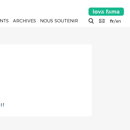
NTS
ARCHIVES
NOUS SOUTENIR
fr
/
en
stf