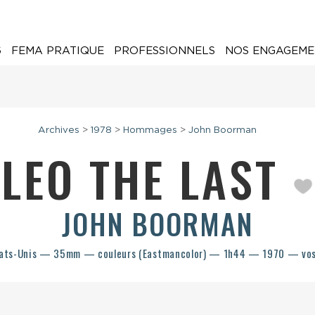
6
FEMA PRATIQUE
PROFESSIONNELS
NOS ENGAGEME
Archives
>
1978
>
Hommages
>
John Boorman
LEO THE LAST
JOHN BOORMAN
ats-Unis — 35mm — couleurs (Eastmancolor) — 1h44 — 1970 — vo