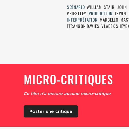
SCÉNARIO
WILLIAM STAIR, JOH
PRIESTLEY
PRODUCTION
IRWIN
INTERPRÉTATION
MARCELLO MAST
FFRANGON DAVIES, VLADEK SHEYBA
MICRO-CRITIQUES
Ce film n'a encore aucune micro-critique
Poster une critique