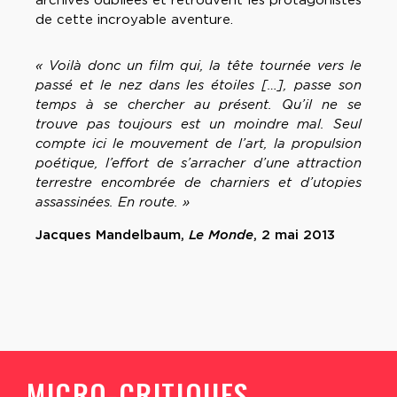
archives oubliées et retrouvent les protagonistes
de cette incroyable aventure.
« Voilà donc un film qui, la tête tournée vers le
passé et le nez dans les étoiles […], passe son
temps à se chercher au présent. Qu’il ne se
trouve pas toujours est un moindre mal. Seul
compte ici le mouvement de l’art, la propulsion
poétique, l’effort de s’arracher d’une attraction
terrestre encombrée de charniers et d’utopies
assassinées. En route. »
Jacques Mandelbaum,
Le Monde
, 2 mai 2013
MICRO-CRITIQUES