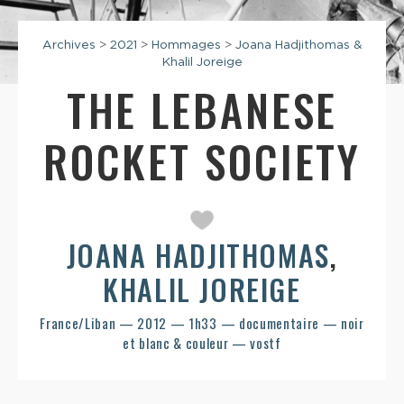
Archives
>
2021
>
Hommages
>
Joana Hadjithomas &
Khalil Joreige
THE LEBANESE
ROCKET SOCIETY
JOANA HADJITHOMAS
,
KHALIL JOREIGE
France/Liban — 2012 — 1h33 — documentaire — noir
et blanc & couleur — vostf