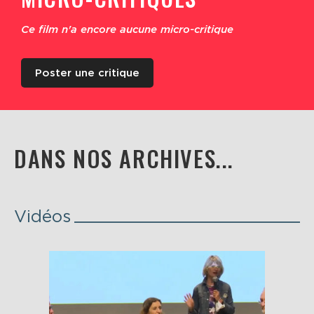
Ce film n'a encore aucune micro-critique
Poster une critique
DANS NOS ARCHIVES...
Vidéos