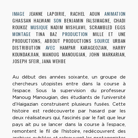
IMAGE
JEANNE LAPOIRIE, RACHEL AOUN
ANIMATION
GHASSAN HALWANI
SON
BENJAMIN FALSIMAGNE, CHADI
ROUKOZ
MUSIQUE
NADIM MISHLAWI, SCRAMBLED EGGS
MONTAGE
TINA BAZ
PRODUCTION
MILLE ET UNE
PRODUCTIONS, ABBOUT PRODUCTIONS
SOURCE
URBAN
DISTRIBUTION
AVEC
HAMPAR KARAGEOZIAN, HARRY
KOUNDAKJIAN, MANOUG MANOUGIAN, JOHN MARKARIAN,
JOSEPH SFEIR, JANA WEHBE
Au début des années soixante, un groupe de
chercheurs utopistes entre dans la course à
l’espace. Sous la supervision du professeur
Manoug Manougian, des étudiants de l’université
d’Haigazian construisent plusieurs fusées. Cette
histoire est redécouverte par hasard par les
deux réalisateurs qui, fascinés par le fait que leur
pays ait pu se lancer dans la course à l’espace,
remontent le fil de l’histoire, redécouvrent des