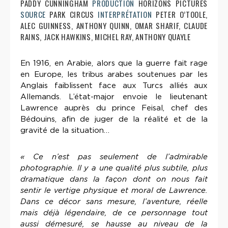
PADDY CUNNINGHAM
PRODUCTION
HORIZONS PICTURES
SOURCE
PARK CIRCUS
INTERPRÉTATION
PETER O’TOOLE,
ALEC GUINNESS, ANTHONY QUINN, OMAR SHARIF, CLAUDE
RAINS, JACK HAWKINS, MICHEL RAY, ANTHONY QUAYLE
En 1916, en Arabie, alors que la guerre fait rage
en Europe, les tribus arabes soutenues par les
Anglais faiblissent face aux Turcs alliés aux
Allemands. L’état-major envoie le lieutenant
Lawrence auprès du prince Feisal, chef des
Bédouins, afin de juger de la réalité et de la
gravité de la situation…
« Ce n’est pas seulement de l’admirable
photographie. Il y a une qualité plus subtile, plus
dramatique dans la façon dont on nous fait
sentir le vertige physique et moral de Lawrence.
Dans ce décor sans mesure, l’aventure, réelle
mais déjà légendaire, de ce personnage tout
aussi démesuré, se hausse au niveau de la