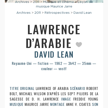
Archives
>
2011
>
Musique et cinéma
>
Leçon de
musique Maurice Jarre
Archives
>
2011
>
Rétrospectives
>
David Lean
LAWRENCE
D’ARABIE
DAVID LEAN
Royaume-Uni — fiction — 1962 — 3h42 — 35mm —
couleur — vostf
TITRE ORIGINAL
LAWRENCE OF ARABIA
SCÉNARIO
ROBERT
BOLT, MICHAEL WILSON D’APRÈS LES SEPT PILIERS DE LA
SAGESSE DE D. H. LAWRENCE
IMAGE
FREDDIE YOUNG
MUSIQUE
MAURICE JARRE
MONTAGE
ANNE V. COATES
SON