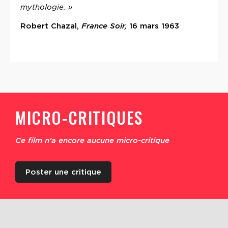
mythologie. »
Robert Chazal,
France Soir,
16 mars 1963
MICRO-CRITIQUES
Ce film n'a encore aucune micro-critique
Poster une critique