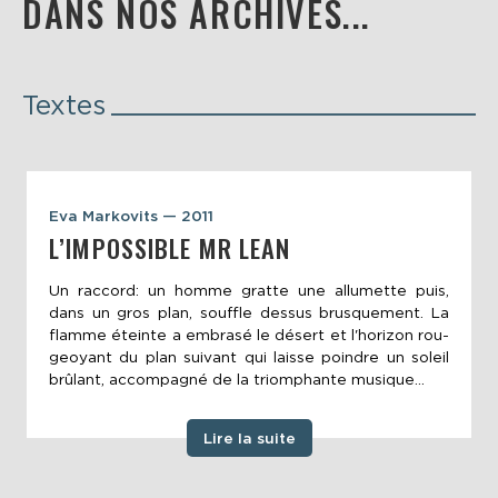
DANS NOS ARCHIVES...
Textes
Eva Markovits — 2011
L’IMPOSSIBLE MR LEAN
Un raccord: un homme gratte une allumette puis,
dans un gros plan, souffle dessus brusquement. La
flamme éteinte a embrasé le désert et l'horizon rou­
geoyant du plan suivant qui laisse poindre un soleil
brûlant, accompagné de la triomphante musique...
Lire la suite