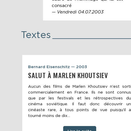
consacré
— Vendredi 04.07.2003
Textes
Bernard Eisenschitz — 2003
SALUT À MARLEN KHOUTSIEV
Aucun des films de Marlen Khoutsiev n'est sorti
commercialement en France. Ils ne sont connus
que par les festivals et les rétrospectives du
cinéma soviétique. Il faut donc découvrir un
cinéaste rare, à tous points de vue puisqu'il a
tourné moins de dix...
Lire la suite