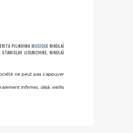
RITA PILIKHINA
MUSIQUE
NIKOLAÏ
 STANISLAV LIOUBCHINE, NIKOLAÏ
ociété ne peut pas s’appuyer
ment infirmes, déjà vieillis