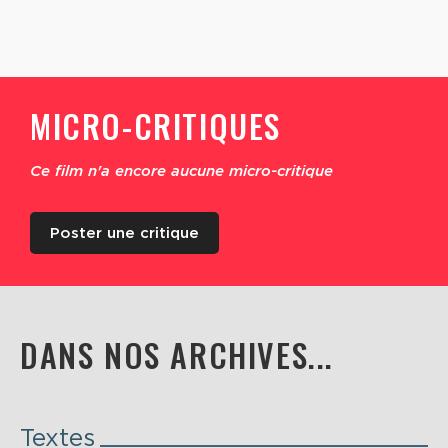
MICRO-CRITIQUES
Ce film n'a encore aucune micro-critique
Poster une critique
DANS NOS ARCHIVES...
Textes