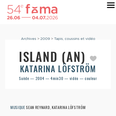
Archives
>
2009
>
Tapis, coussins et vidéo
ISLAND (AN)
KATARINA LÖFSTRÖM
Suède — 2004 — 4min30 — vidéo — couleur
MUSIQUE
SEAN REYNARD, KATARINA LÖFSTRÖM