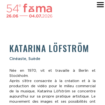
KATARINA LÖFSTRÖM
Cinéaste, Suède
Née en 1970, vit et travaille à Berlin et
Stockholm.
Après s’être consacrée à la création et à la
production de vidéo pour le milieu commercial
de la musique, Katarina Löfström se concentre
aujourd’hui sur sa propre pratique artistique. Le
mouvement des images et ses possibilités ont