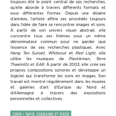
toujours été le point central de ses recherches,
qu’elle aborde à travers différents formats et
sous différentes formes. Depuis une dizaine
d’années, l’artiste affine ses procédés toujours
dans l’idée de faire se rencontrer images et sons.
À partir de son univers visuel abstrait, elle
concentre tous ses thèmes sous un même
dénominateur commun pour ne garder que
l’essence de ses recherches plastiques. Avec
Hang Ten Sunset, Whiteout
et
Red Light
, elle
utilise les musiques de
Plastikman, Terre
Thaemlitz
et
EAR
. À partir de 2003, elle crée ses
propres compositions sonores et développe un
logiciel qui transforme les sons en images. Son
travail est montré régulièrement dans les musées
et galeries d’art d’Europe du Nord et
d’Allemagne à travers des expositions
personnelles et collectives.
2009 > TAPIS, COUSSINS ET VIDÉO