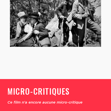
MICRO-CRITIQUES
Ce film n'a encore aucune micro-critique