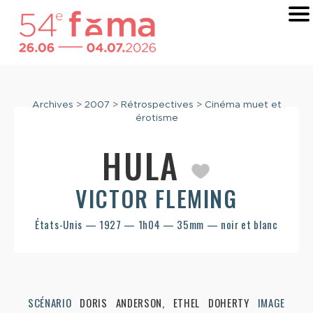
Archives
>
2007
>
Rétrospectives
>
Cinéma muet et
érotisme
HULA
VICTOR FLEMING
États-Unis — 1927 — 1h04 — 35mm — noir et blanc
SCÉNARIO
DORIS ANDERSON, ETHEL DOHERTY
IMAGE