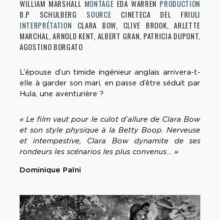
WILLIAM MARSHALL
MONTAGE
EDA WARREN
PRODUCTION
B.P SCHULBERG
SOURCE
CINETECA DEL FRIULI
INTERPRÉTATION
CLARA BOW, CLIVE BROOK, ARLETTE
MARCHAL, ARNOLD KENT, ALBERT GRAN, PATRICIA DUPONT,
AGOSTINO BORGATO
L’épouse d’un timide ingénieur anglais arrivera-t-
elle à garder son mari, en passe d’être séduit par
Hula, une aventurière ?
« Le film vaut pour le culot d’allure de Clara Bow
et son style physique à la Betty Boop. Nerveuse
et intempestive, Clara Bow dynamite de ses
rondeurs les scénarios les plus convenus… »
Dominique Païni