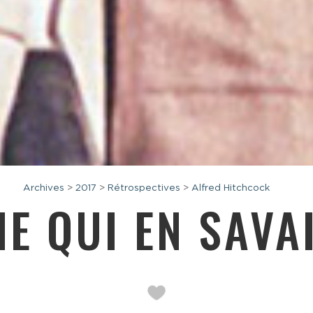
Archives
>
2017
>
Rétrospectives
>
Alfred Hitchcock
E QUI EN SAVA