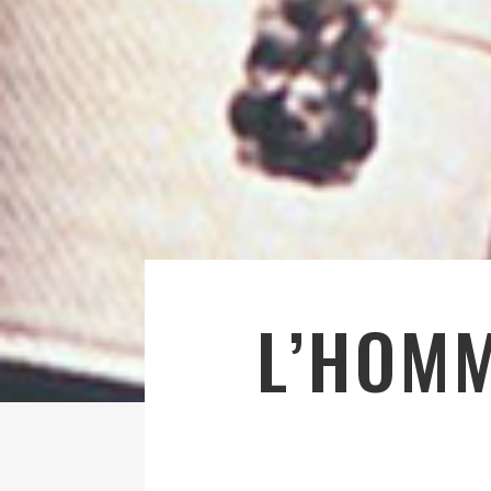
L’HOMM