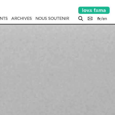
NTS
ARCHIVES
NOUS SOUTENIR
fr
/
en