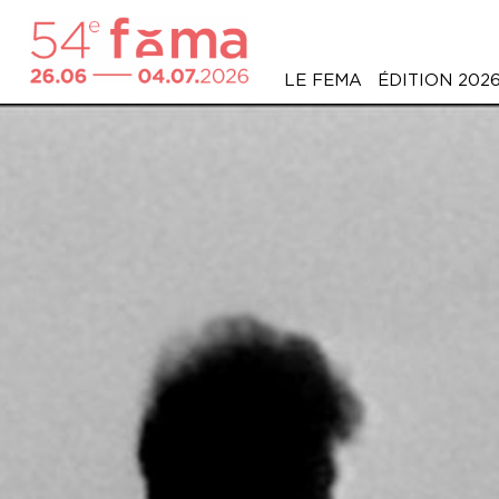
LE FEMA
ÉDITION 202