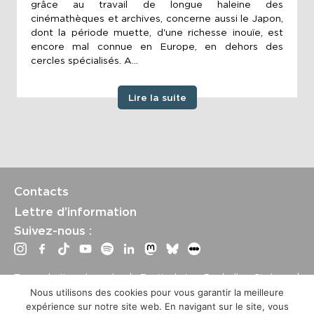
grâce au travail de longue haleine des
cinémathèques et archives, concerne aussi le Japon,
dont la période muette, d'une richesse inouïe, est
encore mal connue en Europe, en dehors des
cercles spécialisés. A...
Lire la suite
Contacts
Lettre d’information
Suivez-nous :
Tous droits réservés | Festival La Rochelle Cinéma |
International Film Festival –
Mentions légales
–
Conditions
Nous utilisons des cookies pour vous garantir la meilleure
générales de vente
expérience sur notre site web. En navigant sur le site, vous