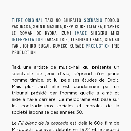
TITRE ORIGINAL
TAKI NO SHIRAITO
SCÉNARIO
TOBOJO
YASUNAGA, SHINJI MASUDA, KEPPOSUKE TATAOKA, D’APRÈS
LE ROMAN DE KYOKA IZUMI
IMAGE
SHIGERU MIKI
INTERPRÉTATION
TAKAKO IRIE, TOKIHIKO OKADA, SUZUKO
TAKI, ICHIRO SUGAI, KUMEKO KURABE
PRODUCTION
IRIE
PRODUCTION
Taki, une artiste de music-hall qui présente un
spectacle de jeux d’eau, s’éprend d’un jeune
homme timide, et lui paie ses études de Droit.
Mais plus tard, elle est condamnée par un
tribunal présidé par l’homme qu’elle a aimé et
aidé à faire carrière. Ce mélodrame est basé sur
les contradictions sociales et morales de la
société japonaise des années 30.
Le Fil blanc de la cascade
est déjà le 60e film de
Mizoguchi, qui avait débuté en 1922, et le second