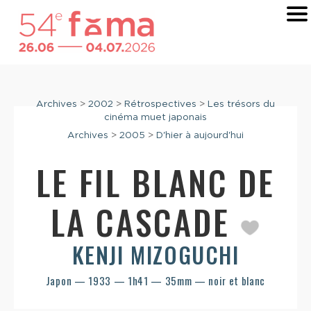
Archives
>
2002
>
Rétrospectives
>
Les trésors du
cinéma muet japonais
Archives
>
2005
>
D'hier à aujourd'hui
LE FIL BLANC DE
LA CASCADE
KENJI MIZOGUCHI
Japon — 1933 — 1h41 — 35mm — noir et blanc