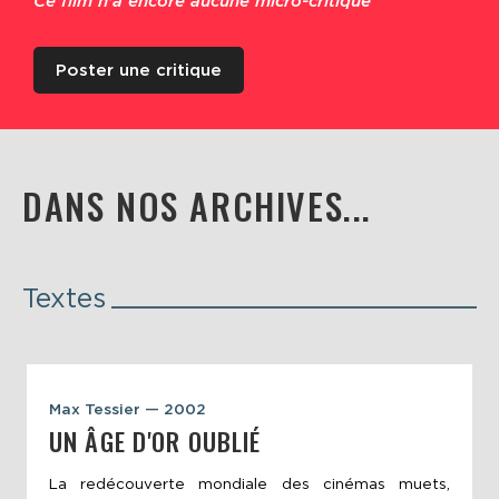
Ce film n'a encore aucune micro-critique
Poster une critique
DANS NOS ARCHIVES...
Textes
Max Tessier — 2002
UN ÂGE D'OR OUBLIÉ
La redécouverte mondiale des cinémas muets,