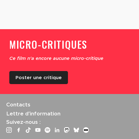
MICRO-CRITIQUES
Ce film n'a encore aucune micro-critique
Poster une critique
Contacts
Lettre d’information
Suivez-nous :