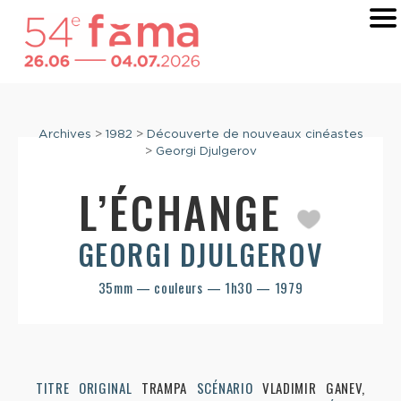
Archives
>
1982
>
Découverte de nouveaux cinéastes
>
Georgi Djulgerov
L’ÉCHANGE
GEORGI DJULGEROV
35mm — couleurs — 1h30 — 1979
TITRE ORIGINAL
TRAMPA
SCÉNARIO
VLADIMIR GANEV,