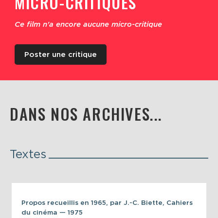
MICRO-CRITIQUES
Ce film n'a encore aucune micro-critique
Poster une critique
DANS NOS ARCHIVES...
Textes
Propos recueillis en 1965, par J.-C. Biette, Cahiers
du cinéma — 1975