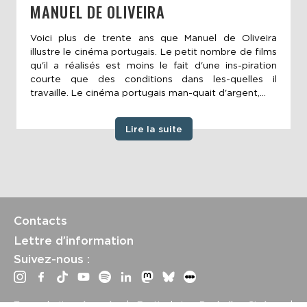
MANUEL DE OLIVEIRA
Voici plus de trente ans que Manuel de Oliveira
illustre le cinéma portugais. Le petit nombre de films
qu'il a réalisés est moins le fait d'une ins-piration
courte que des conditions dans les-quelles il
travaille. Le cinéma portugais man-quait d'argent,...
Lire la suite
Contacts
Lettre d’information
Suivez-nous :
Tous droits réservés | Festival La Rochelle Cinéma |