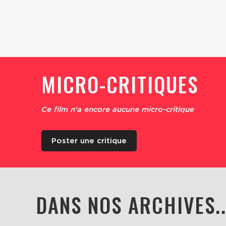
MICRO-CRITIQUES
Ce film n'a encore aucune micro-critique
Poster une critique
DANS NOS ARCHIVES..