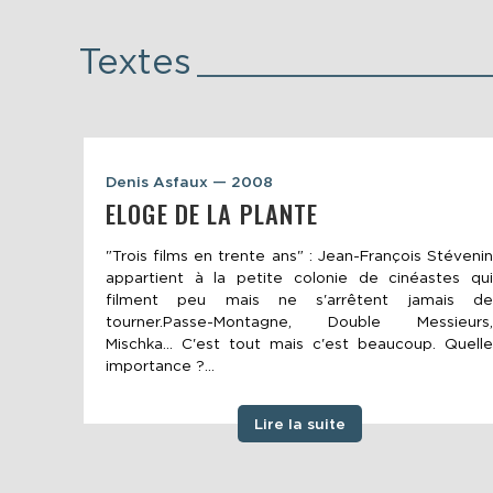
Textes
Denis Asfaux — 2008
ELOGE DE LA PLANTE
"Trois films en trente ans" : Jean-François Stévenin
appartient à la petite colonie de cinéastes qui
filment peu mais ne s'arrêtent jamais de
tourner.Passe-Montagne, Double Messieurs,
Mischka... C'est tout mais c'est beaucoup. Quelle
importance ?...
Lire la suite