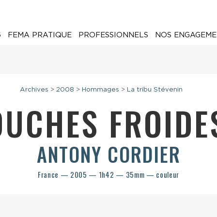
6
FEMA PRATIQUE
PROFESSIONNELS
NOS ENGAGEME
Archives
>
2008
>
Hommages
>
La tribu Stévenin
OUCHES FROID
ANTONY CORDIER
France — 2005 — 1h42 — 35mm — couleur