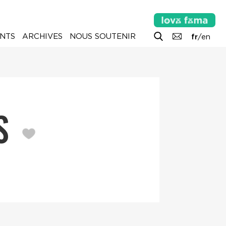
NTS
ARCHIVES
NOUS SOUTENIR
fr
/
en
ES