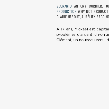
SCÉNARIO
ANTONY CORDIER, J
PRODUCTION
WHY NOT PRODUCT
CLAIRE NEBOUT, AURÉLIEN RECOIN
A 17 ans, Mickaël est capita
problèmes d’argent chroniqu
Clément, un nouveau venu, do