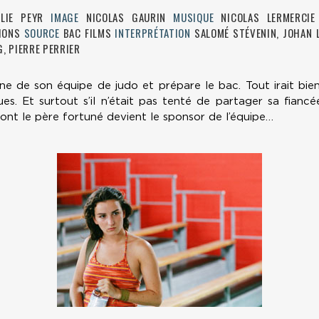
ULIE PEYR
IMAGE
NICOLAS GAURIN
MUSIQUE
NICOLAS LERMERCI
IONS
SOURCE
BAC FILMS
INTERPRÉTATION
SALOMÉ STÉVENIN, JOHAN L
G, PIERRE PERRIER
ine de son équipe de judo et prépare le bac. Tout irait bien 
es. Et surtout s’il n’était pas tenté de partager sa fiancé
nt le père fortuné devient le sponsor de l’équipe…