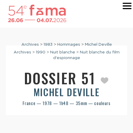
Archives
>
1983
>
Hommages
>
Michel Deville
Archives
>
1990
>
Nuit blanche
>
Nuit blanche du film
d'espionnage
DOSSIER 51
MICHEL DEVILLE
France — 1978 — 1h48 — 35mm — couleurs