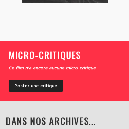
MICRO-CRITIQUES
Ce film n'a encore aucune micro-critique
Poster une critique
DANS NOS ARCHIVES...