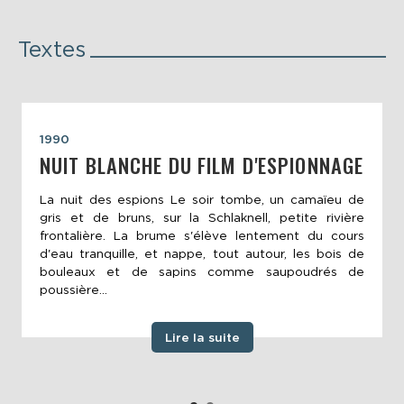
Textes
1990
NUIT BLANCHE DU FILM D'ESPIONNAGE
La nuit des espions Le soir tombe, un camaïeu de
gris et de bruns, sur la Schlaknell, petite rivière
frontalière. La brume s'élève lentement du cours
d'eau tranquille, et nappe, tout autour, les bois de
bouleaux et de sapins comme saupoudrés de
poussière...
Lire la suite