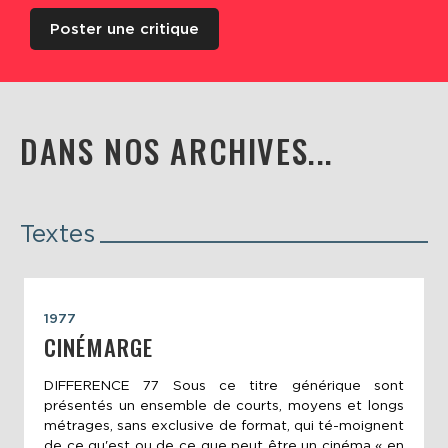
Poster une critique
DANS NOS ARCHIVES...
Textes
1977
CINÉMARGE
DIFFERENCE 77 Sous ce titre générique sont
présentés un ensemble de courts, moyens et longs
métrages, sans exclusive de format, qui té-moignent
de ce qu'est ou de ce que peut être un cinéma « en