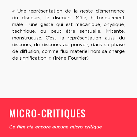
« Une représentation de la geste d’émergence
du discours; le discours Mâle, historiquement
mâle ; une geste qui est mécanique, physique,
technique, ou peut être sensuelle, irritante,
monstrueuse. C’est la représentation aussi du
discours, du discours au pouvoir, dans sa phase
de diffusion, comme flux matériel hors sa charge
de signification. » (Irène Fournier)
MICRO-CRITIQUES
Ce film n'a encore aucune micro-critique