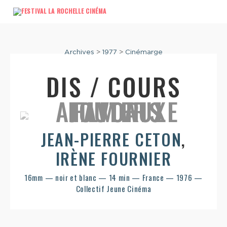
Archives
>
1977
>
Cinémarge
DIS / COURS
JEAN-PIERRE CETON
,
IRÈNE FOURNIER
16mm — noir et blanc — 14 min — France — 1976 —
Collectif Jeune Cinéma