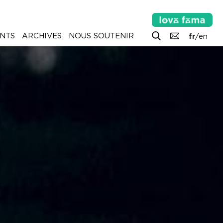
NTS
ARCHIVES
NOUS SOUTENIR
fr
/
en