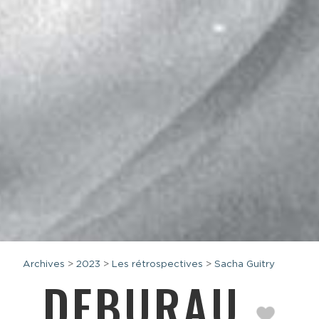
Archives
>
2023
>
Les rétrospectives
>
Sacha Guitry
DEBURAU