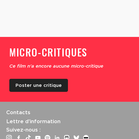
MICRO-CRITIQUES
Ce film n'a encore aucune micro-critique
Poster une critique
Contacts
Lettre d’information
Suivez-nous :