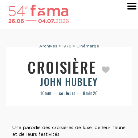
Archives
>
1976
>
Cinémarge
CROISIÈRE
JOHN HUBLEY
16mm — couleurs — 8min20
Une parodie des croisières de luxe, de leur faune
et de leurs festivités.