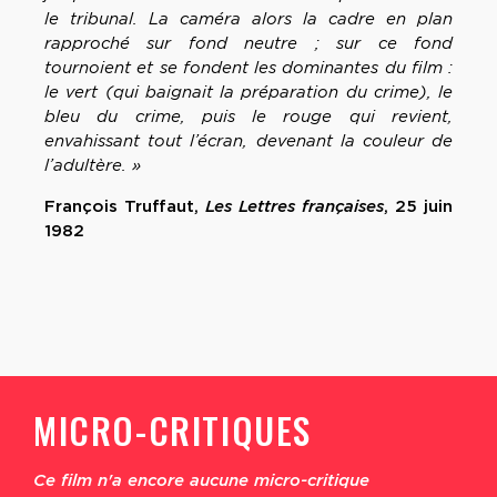
le tribunal. La caméra alors la cadre en plan
rapproché sur fond neutre ; sur ce fond
tournoient et se fondent les dominantes du film :
le vert (qui baignait la préparation du crime), le
bleu du crime, puis le rouge qui revient,
envahissant tout l’écran, devenant la couleur de
l’adultère. »
François Truffaut,
Les Lettres françaises
, 25 juin
1982
MICRO-CRITIQUES
Ce film n'a encore aucune micro-critique