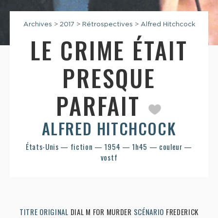
Archives
>
2017
>
Rétrospectives
>
Alfred Hitchcock
LE CRIME ÉTAIT
PRESQUE
PARFAIT
ALFRED HITCHCOCK
États-Unis — fiction — 1954 — 1h45 — couleur —
vostf
TITRE ORIGINAL
DIAL M FOR MURDER
SCÉNARIO
FREDERICK