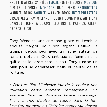
KNOTT, D’APRÈS SA PIÈCE
IMAGE
ROBERT BURKS
MUSIQUE
DIMITRI TIOMKIN
MONTAGE
RUDI FEHR
PRODUCTION
WARNER BROS
SOURCE
WARNER BROS
INTERPRÉTATION
GRACE KELLY, RAY MILLAND, ROBERT CUMMINGS, ANTHONY
DAWSON, JOHN WILLIAMS, LEO BRITT, PATRICK ALLEN,
GEORGE LEIGH
Tony Wendice, une ancienne gloire du tennis, a
épousé Margot pour son argent. Celle-ci le
trompe depuis peu avec un jeune auteur de
romans policiers. Craignant que sa femme ne le
quitte et le laisse sans le sou, Tony rumine un
plan pour se débarasser d’elle et hériter de sa
fortune.
« Dans ce film, Hitchcock fait de la couleur une
utilisation particulièrement remarquable. Un
exemple : l’épouse infidèle porte une robe rouge.
Il n’y a rien d’autre de rouge dans le film
jusqu’au moment où l’héroïne comparait devant