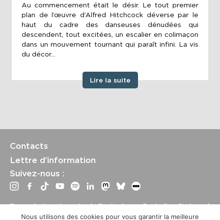
Au commencement était le désir. Le tout premier
plan de l’œuvre d’Alfred Hitchcock déverse par le
haut du cadre des danseuses dénudées qui
descendent, tout excitées, un escalier en colimaçon
dans un mouvement tournant qui paraît infini. La vis
du décor...
Lire la suite
Contacts
Lettre d’information
Suivez-nous :
Tous droits réservés | Festival La Rochelle Cinéma |
International Film Festival –
Mentions légales
–
Conditions
Nous utilisons des cookies pour vous garantir la meilleure