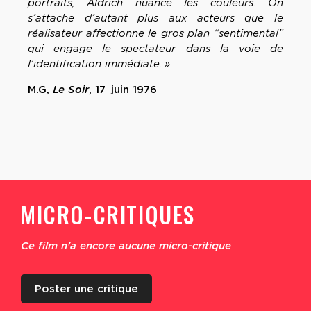
portraits, Aldrich nuance les couleurs. On
s’attache d’autant plus aux acteurs que le
réalisateur affectionne le gros plan “sentimental”
qui engage le spectateur dans la voie de
l’identification immédiate. »
M.G,
Le Soir
, 17 juin 1976
MICRO-CRITIQUES
Ce film n'a encore aucune micro-critique
Poster une critique