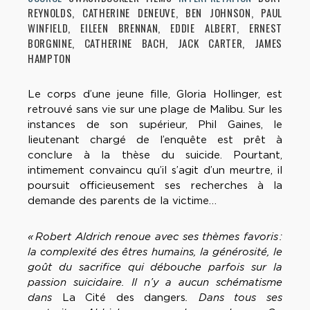
REYNOLDS, CATHERINE DENEUVE, BEN JOHNSON, PAUL
WINFIELD, EILEEN BRENNAN, EDDIE ALBERT, ERNEST
BORGNINE, CATHERINE BACH, JACK CARTER, JAMES
HAMPTON
Le corps d’une jeune fille, Gloria Hollinger, est
retrouvé sans vie sur une plage de Malibu. Sur les
instances de son supérieur, Phil Gaines, le
lieutenant chargé de l’enquête est prêt à
conclure à la thèse du suicide. Pourtant,
intimement convaincu qu’il s’agit d’un meurtre, il
poursuit officieusement ses recherches à la
demande des parents de la victime…
« Robert Aldrich renoue avec ses thèmes favoris :
la complexité des êtres humains, la générosité, le
goût du sacrifice qui débouche parfois sur la
passion suicidaire. Il n’y a aucun schématisme
dans
La Cité des dangers
. Dans tous ses