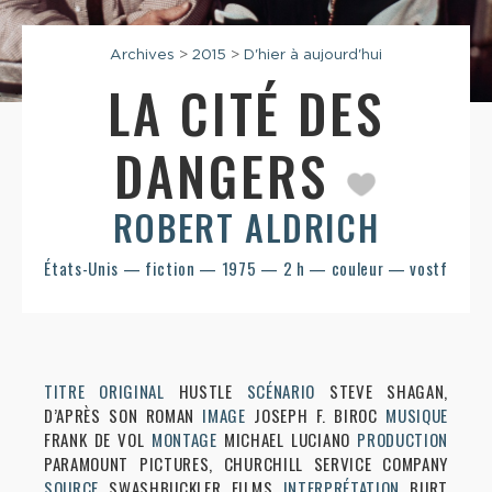
Archives
>
2015
>
D'hier à aujourd'hui
LA CITÉ DES
DANGERS
ROBERT ALDRICH
États-Unis — fiction — 1975 — 2 h — couleur — vostf
TITRE ORIGINAL
HUSTLE
SCÉNARIO
STEVE SHAGAN,
D’APRÈS SON ROMAN
IMAGE
JOSEPH F. BIROC
MUSIQUE
FRANK DE VOL
MONTAGE
MICHAEL LUCIANO
PRODUCTION
PARAMOUNT PICTURES, CHURCHILL SERVICE COMPANY
SOURCE
SWASHBUCKLER FILMS
INTERPRÉTATION
BURT