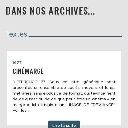
DANS NOS ARCHIVES...
Textes
1977
CINÉMARGE
DIFFERENCE 77 Sous ce titre générique sont
présentés un ensemble de courts, moyens et longs
métrages, sans exclusive de format, qui té-moignent
de ce qu'est ou de ce que peut être un cinéma « en
marge », ici et maintenant. IMAGE DE "DEVIANCE"
Voir les...
Lire la suite