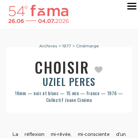
Archives
>
1977
>
Cinémarge
CHOISIR
UZIEL PERES
16mm — noir et blanc — 15 min — France — 1976 —
Collectif Jeune Cinéma
La réflexion mi-rêvée, mi-consciente d’un