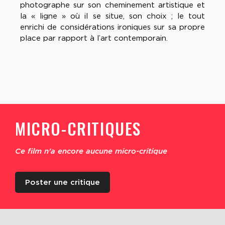
photographe sur son cheminement artistique et
la « ligne » où il se situe, son choix ; le tout
enrichi de considérations ironiques sur sa propre
place par rapport à l’art contemporain.
MICRO-CRITIQUES
Ce film n'a encore aucune micro-critique
Poster une critique