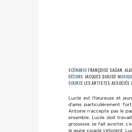
SCÉNARIO
FRANÇOISE SAGAN, ALA
DÉCORS
JACQUES DUGIED
MUSIQ
SOURCE
LES ARTISTES ASSOCIÉS
Lucile est l’heureuse et je
d’amis particulièrement fort
Antoine n’accepte pas le par
ensemble, Lucile doit travail
grossesse, se fait avorter, c’e
le jeune couple s’étiolent. Luc