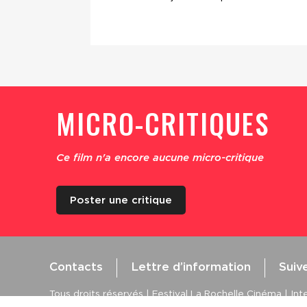
MICRO-CRITIQUES
Ce film n'a encore aucune micro-critique
Poster une critique
Contacts
Lettre d’information
Suiv
Tous droits réservés | Festival La Rochelle Cinéma | Inte