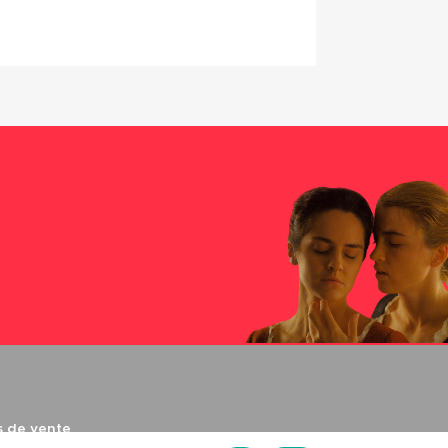
s de vente