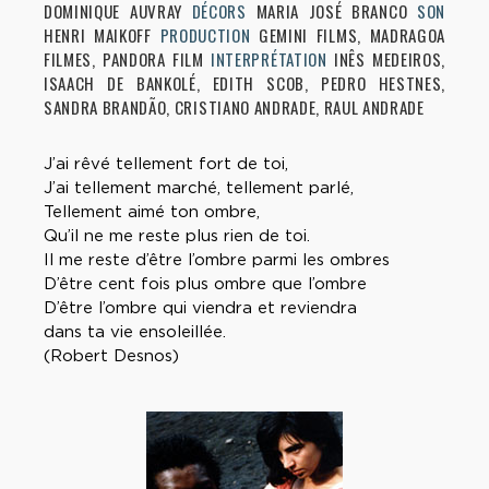
DOMINIQUE AUVRAY
DÉCORS
MARIA JOSÉ BRANCO
SON
HENRI MAIKOFF
PRODUCTION
GEMINI FILMS, MADRAGOA
FILMES, PANDORA FILM
INTERPRÉTATION
INÊS MEDEIROS,
ISAACH DE BANKOLÉ, EDITH SCOB, PEDRO HESTNES,
SANDRA BRANDÃO, CRISTIANO ANDRADE, RAUL ANDRADE
J’ai rêvé tellement fort de toi,
J’ai tellement marché, tellement parlé,
Tellement aimé ton ombre,
Qu’il ne me reste plus rien de toi.
Il me reste d’être l’ombre parmi les ombres
D’être cent fois plus ombre que l’ombre
D’être l’ombre qui viendra et reviendra
dans ta vie ensoleillée.
(Robert Desnos)