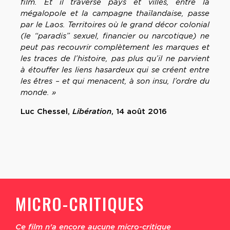
film. Et il traverse pays et villes, entre la
mégalopole et la campagne thaïlandaise, passe
par le Laos. Territoires où le grand décor colonial
(le “paradis” sexuel, financier ou narcotique) ne
peut pas recouvrir complètement les marques et
les traces de l’histoire, pas plus qu’il ne parvient
à étouffer les liens hasardeux qui se créent entre
les êtres – et qui menacent, à son insu, l’ordre du
monde. »
Luc Chessel,
Libération
, 14 août 2016
MICRO-CRITIQUES
Ce film n'a encore aucune micro-critique