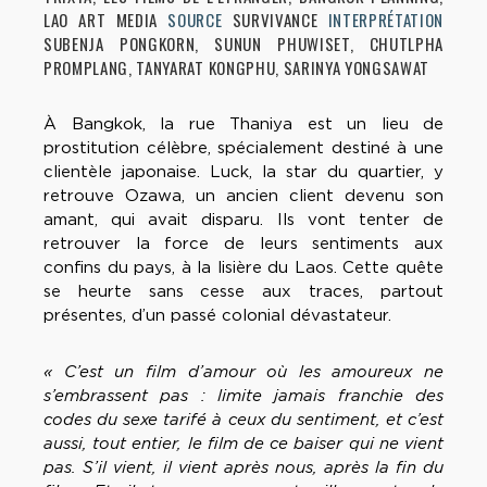
LAO ART MEDIA
SOURCE
SURVIVANCE
INTERPRÉTATION
SUBENJA PONGKORN, SUNUN PHUWISET, CHUTLPHA
PROMPLANG, TANYARAT KONGPHU, SARINYA YONGSAWAT
À Bangkok, la rue Thaniya est un lieu de
prostitution célèbre, spécialement destiné à une
clientèle japonaise. Luck, la star du quartier, y
retrouve Ozawa, un ancien client devenu son
amant, qui avait disparu. Ils vont tenter de
retrouver la force de leurs sentiments aux
confins du pays, à la lisière du Laos. Cette quête
se heurte sans cesse aux traces, partout
présentes, d’un passé colonial dévastateur.
« C’est un film d’amour où les amoureux ne
s’embrassent pas : limite jamais franchie des
codes du sexe tarifé à ceux du sentiment, et c’est
aussi, tout entier, le film de ce baiser qui ne vient
pas. S’il vient, il vient après nous, après la fin du