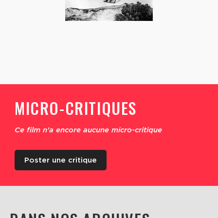
MICRO-CRITIQUES
Ce film n'a encore aucune micro-critique
Poster une critique