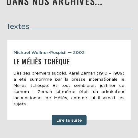
DANS NOS ARCHIVES...
Textes
Michael Wellner-Pospisil — 2002
LE MÉLIÈS TCHÈQUE
Dès ses premiers succès, Karel Zeman (1910 – 1989)
a été surnommé par la presse internationale le
Méliès tchèque. Et tout semblerait justifier ce
surnom : Zeman lui-même était un admirateur
inconditionnel de Méliès, comme lui il aimait les
sujets...
Lire la suite