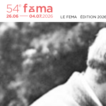
LE FEMA
ÉDITION 202