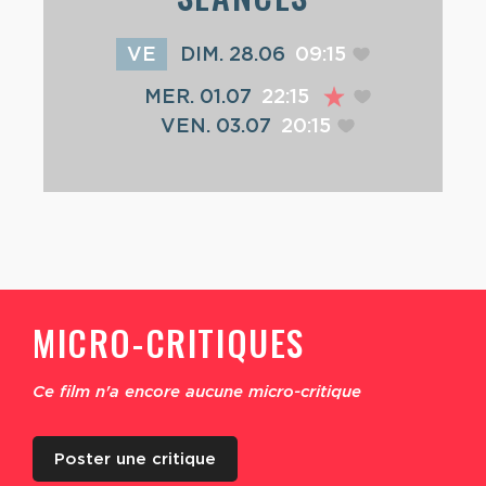
VE
DIM. 28.06
09:15
MER. 01.07
22:15
VEN. 03.07
20:15
MICRO-CRITIQUES
Ce film n'a encore aucune micro-critique
Poster une critique