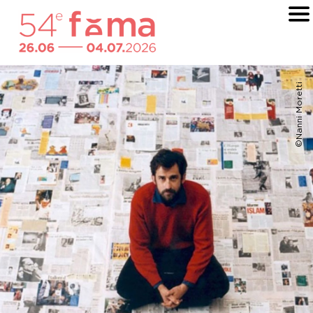
©Nanni Moretti