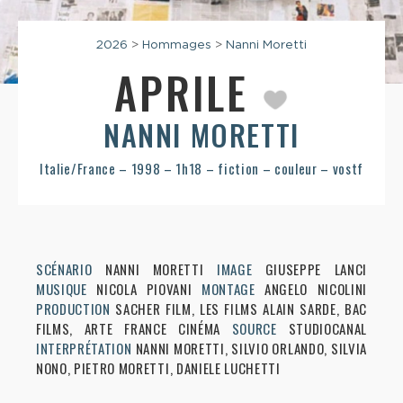
2026
>
Hommages
>
Nanni Moretti
APRILE
NANNI MORETTI
Italie/France – 1998 – 1h18 – fiction – couleur – vostf
SCÉNARIO
NANNI MORETTI
IMAGE
GIUSEPPE LANCI
MUSIQUE
NICOLA PIOVANI
MONTAGE
ANGELO NICOLINI
PRODUCTION
SACHER FILM, LES FILMS ALAIN SARDE, BAC
FILMS, ARTE FRANCE CINÉMA
SOURCE
STUDIOCANAL
INTERPRÉTATION
NANNI MORETTI, SILVIO ORLANDO, SILVIA
NONO, PIETRO MORETTI, DANIELE LUCHETTI